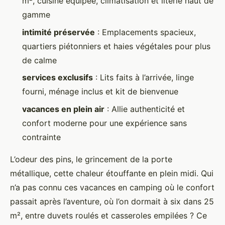
m², cuisine équipée, climatisation et literie haut de
gamme
intimité préservée
: Emplacements spacieux,
quartiers piétonniers et haies végétales pour plus
de calme
services exclusifs
: Lits faits à l’arrivée, linge
fourni, ménage inclus et kit de bienvenue
vacances en plein air
: Allie authenticité et
confort moderne pour une expérience sans
contrainte
L’odeur des pins, le grincement de la porte
métallique, cette chaleur étouffante en plein midi. Qui
n’a pas connu ces vacances en camping où le confort
passait après l’aventure, où l’on dormait à six dans 25
m², entre duvets roulés et casseroles empilées ? Ce