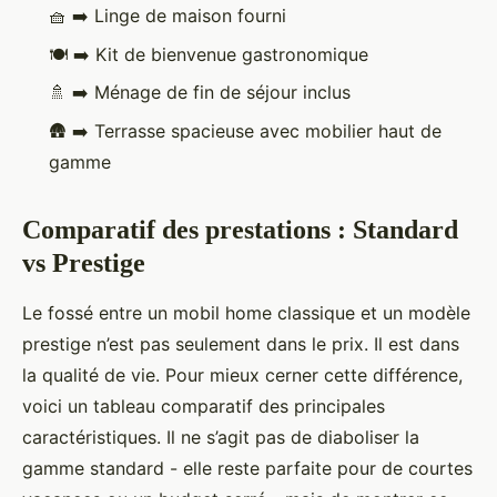
🧺
➡️
Linge de maison fourni
🍽️
➡️
Kit de bienvenue gastronomique
🚿
➡️
Ménage de fin de séjour inclus
🛖
➡️
Terrasse spacieuse avec mobilier haut de
gamme
Comparatif des prestations : Standard
vs Prestige
Le fossé entre un mobil home classique et un modèle
prestige n’est pas seulement dans le prix. Il est dans
la qualité de vie. Pour mieux cerner cette différence,
voici un tableau comparatif des principales
caractéristiques. Il ne s’agit pas de diaboliser la
gamme standard - elle reste parfaite pour de courtes