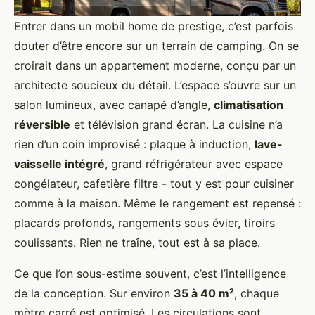
Entrer dans un mobil home de prestige, c’est parfois
douter d’être encore sur un terrain de camping. On se
croirait dans un appartement moderne, conçu par un
architecte soucieux du détail. L’espace s’ouvre sur un
salon lumineux, avec canapé d’angle,
climatisation
réversible
et télévision grand écran. La cuisine n’a
rien d’un coin improvisé : plaque à induction,
lave-
vaisselle intégré
, grand réfrigérateur avec espace
congélateur, cafetière filtre - tout y est pour cuisiner
comme à la maison. Même le rangement est repensé :
placards profonds, rangements sous évier, tiroirs
coulissants. Rien ne traîne, tout est à sa place.
Ce que l’on sous-estime souvent, c’est l’intelligence
de la conception. Sur environ
35 à 40 m²
, chaque
mètre carré est optimisé. Les circulations sont