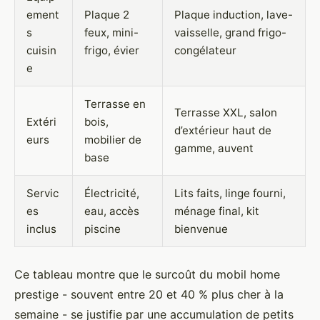
ement
Plaque 2
Plaque induction, lave-
s
feux, mini-
vaisselle, grand frigo-
cuisin
frigo, évier
congélateur
e
Terrasse en
Terrasse XXL, salon
Extéri
bois,
d’extérieur haut de
eurs
mobilier de
gamme, auvent
base
Servic
Électricité,
Lits faits, linge fourni,
es
eau, accès
ménage final, kit
inclus
piscine
bienvenue
Ce tableau montre que le surcoût du mobil home
prestige - souvent entre 20 et 40 % plus cher à la
semaine - se justifie par une accumulation de petits