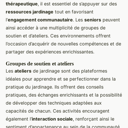
thérapeutique
, il est essentiel de s’appuyer sur des
ressources jardinage
tout en favorisant
l’
engagement communautaire
. Les
seniors
peuvent
ainsi accéder à une multiplicité de groupes de
soutien et d’ateliers. Ces environnements offrent
l’occasion d’acquérir de nouvelles compétences et de
partager des expériences enrichissantes.
Groupes de soutien et ateliers
Les
ateliers
de jardinage sont des plateformes
idéales pour apprendre et se perfectionner dans la
pratique du jardinage. Ils offrent des conseils
pratiques, des échanges enrichissants et la possibilité
de développer des techniques adaptées aux
capacités de chacun. Ces activités encouragent
également l’
interaction sociale
, renforçant ainsi le
sentiment d’appartenance au sein de la communauté.