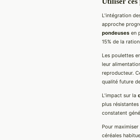
Utiliser ces
L'intégration de
approche progre
pondeuses
en p
15% de la ration
Les poulettes e
leur alimentati
reproducteur. Ce
qualité future d
L'impact sur la
plus résistantes
constatent géné
Pour maximiser l
céréales habitue