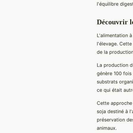
l'équilibre dige
Découvrir le
L'alimentation à
l'élevage. Cett
de la production
La production d
génère 100 fois
substrats organ
ce qui était aut
Cette approche c
soja destiné à l
préservation de
animaux.