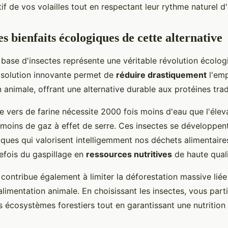
stif de vos volailles tout en respectant leur rythme naturel d
s bienfaits écologiques de cette alternative
 base d'insectes représente une véritable révolution écolo
e solution innovante permet de
réduire drastiquement
l'emp
 animale, offrant une alternative durable aux protéines trad
e vers de farine nécessite 2000 fois moins d'eau que l'élev
 moins de gaz à effet de serre. Ces insectes se développen
iques qui valorisent intelligemment nos déchets alimentaire
refois du gaspillage en
ressources nutritives
de haute quali
ontribue également à limiter la déforestation massive liée 
'alimentation animale. En choisissant les insectes, vous parti
s écosystèmes forestiers tout en garantissant une nutrition