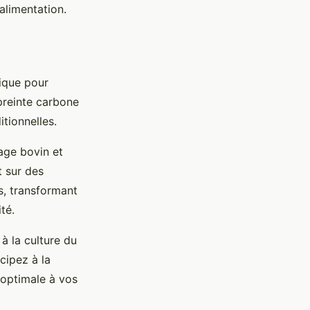
'alimentation.
gique pour
reinte carbone
itionnelles.
age bovin et
t sur des
s, transformant
té.
à la culture du
cipez à la
 optimale à vos