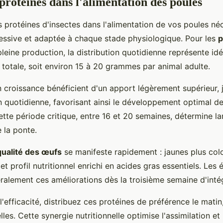
 protéines dans l'alimentation des poules
s protéines d'insectes dans l'alimentation de vos poules né
ssive et adaptée à chaque stade physiologique. Pour les
p
leine production, la distribution quotidienne représente id
 totale, soit environ 15 à 20 grammes par animal adulte.
n croissance bénéficient d'un apport légèrement supérieur,
on quotidienne, favorisant ainsi le développement optimal d
tte période critique, entre 16 et 20 semaines, détermine l
e la ponte.
qualité des œufs
se manifeste rapidement : jaunes plus colo
 et profil nutritionnel enrichi en acides gras essentiels. Les 
ralement ces améliorations dès la troisième semaine d'inté
'efficacité, distribuez ces protéines de préférence le mati
lles. Cette synergie nutritionnelle optimise l'assimilation et