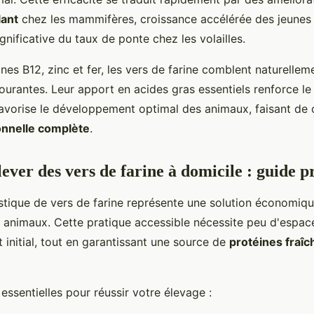
lant
chez les mammifères, croissance accélérée des jeunes
nificative du taux de ponte chez les volailles.
nes B12, zinc et fer, les vers de farine comblent naturellem
courantes. Leur apport en acides gras essentiels renforce l
favorise le développement optimal des animaux, faisant de 
ionnelle complète
.
ver des vers de farine à domicile : guide p
tique de vers de farine représente une solution économiqu
s animaux. Cette pratique accessible nécessite peu d'espac
 initial, tout en garantissant une source de
protéines fraîc
 essentielles pour réussir votre élevage :