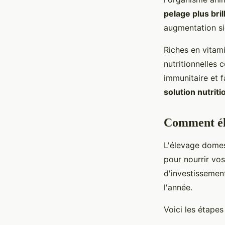
pelage plus bril
augmentation sig
Riches en vitami
nutritionnelles 
immunitaire et 
solution nutrit
Comment éle
L'élevage domes
pour nourrir vo
d'investissement
l'année.
Voici les étapes