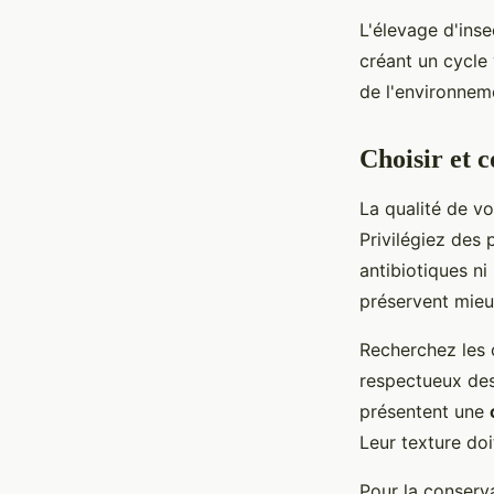
L'élevage d'ins
créant un cycle
de l'environnem
Choisir et c
La qualité de v
Privilégiez des 
antibiotiques n
préservent mieux
Recherchez les c
respectueux des 
présentent une
Leur texture doi
Pour la conserv