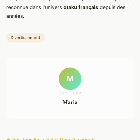
reconnue dans l'univers
otaku français
depuis des
années.
Divertissement
M
ECRIT PAR
Maria
← Voir tous les articles Divertissement