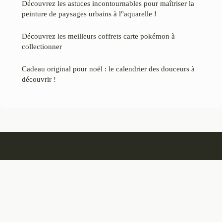
Découvrez les astuces incontournables pour maîtriser la
peinture de paysages urbains à l"aquarelle !
Découvrez les meilleurs coffrets carte pokémon à
collectionner
Cadeau original pour noël : le calendrier des douceurs à
découvrir !
Heliciane
Mentions légales
Contact
© 2026 Heliciane. Tous droits réservés.