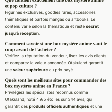
Que contient exactement une box mystère anime
et pop culture ?
Figurines exclusives, goodies rares, accessoires
thématiques et parfois mangas ou artbooks. Le
contenu varie selon la thématique et reste
secret
jusqu'à réception
.
Comment savoir si une box mystère anime vaut le
coup avant de l'acheter ?
Vérifiez la réputation du vendeur, lisez les avis clients
et comparez la valeur annoncée. Otakuland garantit
une
valeur supérieure
au prix payé.
Quels sont les meilleurs sites pour commander des
box mystères anime en France ?
Privilégiez les spécialistes reconnus comme
Otakuland, noté 4.9/5 étoiles sur 344 avis, qui
garantit des
produits officiels authentiques
et une