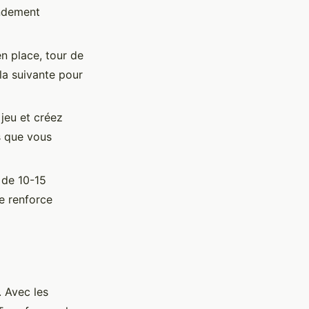
andement
en place, tour de
 la suivante pour
jeu et créez
s que vous
 de 10-15
e renforce
 Avec les