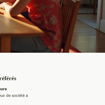
référés
pure
jeux de société a