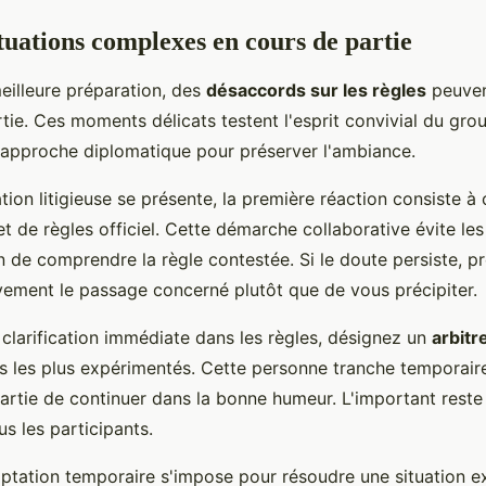
ituations complexes en cours de partie
illeure préparation, des
désaccords sur les règles
peuven
ie. Ces moments délicats testent l'esprit convivial du gro
approche diplomatique pour préserver l'ambiance.
tion litigieuse se présente, la première réaction consiste à 
et de règles officiel. Cette démarche collaborative évite les
 de comprendre la règle contestée. Si le doute persiste, p
ivement le passage concerné plutôt que de vous précipiter.
 clarification immédiate dans les règles, désignez un
arbitr
rs les plus expérimentés. Cette personne tranche temporai
partie de continuer dans la bonne humeur. L'important reste
us les participants.
aptation temporaire s'impose pour résoudre une situation e