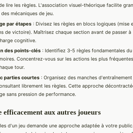
e lire les règles. L'association visuel-théorique facilite gr
on des mécaniques de jeu.
ge par étapes
: Divisez les règles en blocs logiques (mise 
ns de victoire). Maîtrisez chaque section avant de passer à
charge cognitive.
n des points-clés
: Identifiez 3-5 règles fondamentales du 
oires. Concentrez-vous sur les actions les plus fréquente
chaque tour.
c parties courtes
: Organisez des manches d'entraînement
onsultant librement les règles. Cette approche décontracté
age sans pression de performance.
 efficacement aux autres joueurs
gles d'un jeu demande une approche adaptée à votre public.