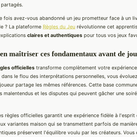
 partagés.
 fois avez-vous abandonné un jeu prometteur face à un liv
le ? La plateforme
Règles du Jeu
révolutionne cet apprenti
xplications
claires et authentiques
pour tous vos jeux favo
en maîtriser ces fondamentaux avant de jo
gles officielles
transforme complètement votre expérience 
 dans le flou des interprétations personnelles, vous évolue
 joueur partage les mêmes références. Cette base commune
es malentendus et les disputes qui peuvent gâcher une soir
s règles officielles garantit une expérience fidèle à l'esprit 
ux variantes maison qui se transmettent parfois de manièr
ntiques préservent l'équilibre voulu par les créateurs. Vous