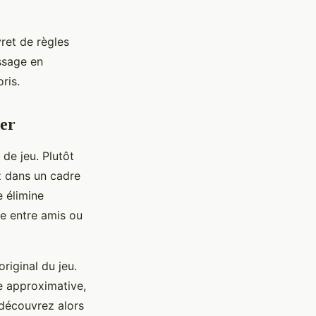
ret de règles
ssage en
ris.
uer
de jeu. Plutôt
z dans un cadre
 élimine
ée entre amis ou
original du jeu.
e approximative,
 découvrez alors