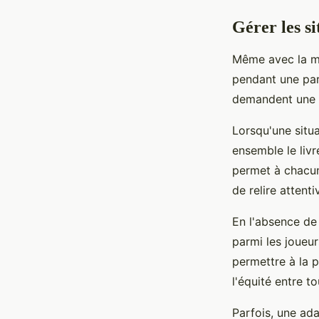
Gérer les s
Même avec la me
pendant une part
demandent une 
Lorsqu'une situa
ensemble le livr
permet à chacun
de relire attent
En l'absence de
parmi les joueu
permettre à la 
l'équité entre to
Parfois, une ad