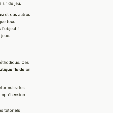
isir de jeu.
eu
et des autres
que tous
 l'objectif
 jeux.
méthodique. Ces
atique fluide
en
eformulez les
compréhension
s tutoriels