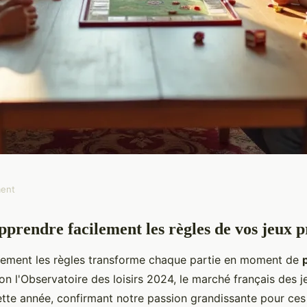
ment
rendre facilement les règles de vos jeux p
des jeux pour
itement les règles transforme chaque partie en moment de
lon l'Observatoire des loisirs 2024, le marché français des 
tte année, confirmant notre passion grandissante pour ces