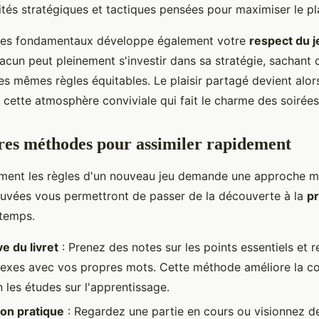
lités stratégiques et tactiques pensées pour maximiser le pla
 des fondamentaux développe également votre
respect du j
acun peut pleinement s'investir dans sa stratégie, sachant 
es mêmes règles équitables. Le plaisir partagé devient alors
t cette atmosphère conviviale qui fait le charme des soirées
res méthodes pour assimiler rapidement
ement les règles d'un nouveau jeu demande une approche 
uvées vous permettront de passer de la découverte à la
pr
temps.
e du livret
: Prenez des notes sur les points essentiels et r
exes avec vos propres mots. Cette méthode améliore la 
 les études sur l'apprentissage.
on pratique
: Regardez une partie en cours ou visionnez de