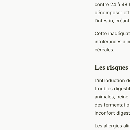
contre 24 à 48 
décomposer effi
l'intestin, créa
Cette inadéquat
intolérances al
céréales.
Les risques 
L'introduction 
troubles digesti
animales, peine
des fermentatio
inconfort digest
Les allergies al