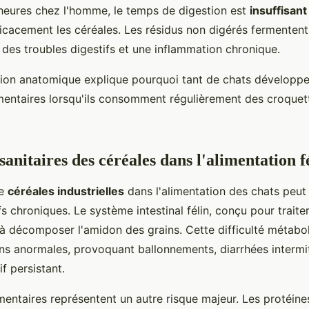
heures chez l'homme, le temps de digestion est
insuffisant
cacement les céréales. Les résidus non digérés fermentent
nt des troubles digestifs et une inflammation chronique.
ion anatomique explique pourquoi tant de chats développe
imentaires lorsqu'ils consomment régulièrement des croquet
sanitaires des céréales dans l'alimentation f
de
céréales industrielles
dans l'alimentation des chats peu
fs chroniques. Le système intestinal félin, conçu pour traite
 à décomposer l'amidon des grains. Cette difficulté métabo
ns anormales, provoquant ballonnements, diarrhées intermi
if persistant.
imentaires représentent un autre risque majeur. Les protéin