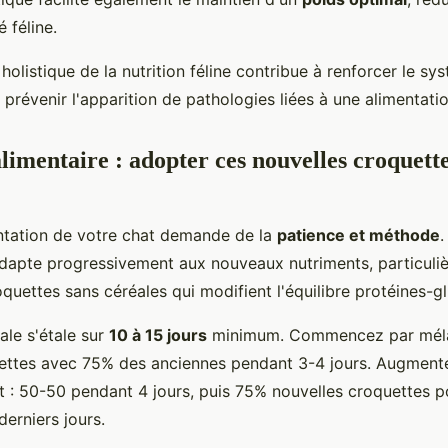
 féline.
olistique de la nutrition féline contribue à renforcer le sy
 prévenir l'apparition de pathologies liées à une alimentati
alimentaire : adopter ces nouvelles croquett
ntation de votre chat demande de la
patience et méthode
.
s'adapte progressivement aux nouveaux nutriments, particuli
uettes sans céréales qui modifient l'équilibre protéines-gl
éale s'étale sur
10 à 15 jours
minimum. Commencez par mél
ettes avec 75% des anciennes pendant 3-4 jours. Augment
 : 50-50 pendant 4 jours, puis 75% nouvelles croquettes 
derniers jours.