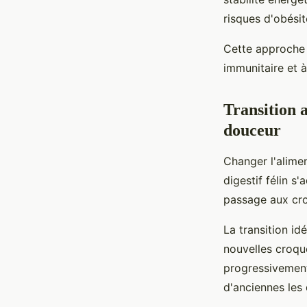
risques d'obésité
Cette approche h
immunitaire et à
Transition 
douceur
Changer l'alime
digestif félin 
passage aux croq
La transition id
nouvelles croqu
progressivement
d'anciennes les 