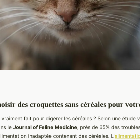
oisir des croquettes sans céréales pour votr
croquettes sans
l vraiment fait pour digérer les céréales ? Selon une étude v
hat ?
ans le
Journal of Feline Medicine
, près de 65% des troubles 
alimentation inadaptée contenant des céréales. L'
alimentati