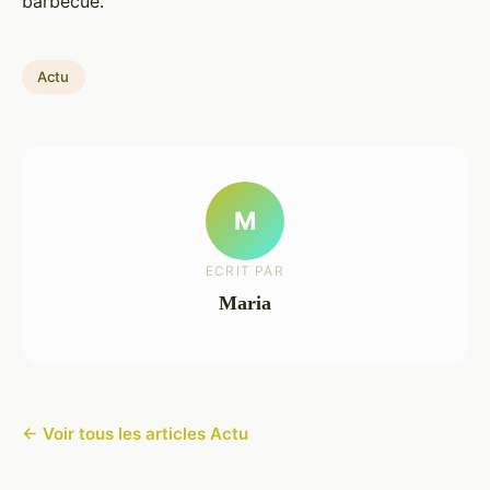
barbecue.
Actu
M
ECRIT PAR
Maria
← Voir tous les articles Actu